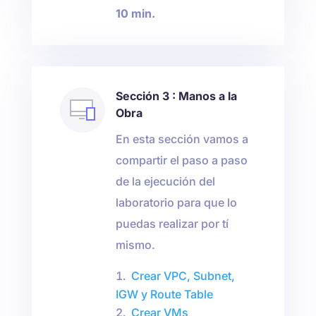
10 min.
Sección 3 : Manos a la
Obra
En esta sección vamos a
compartir el paso a paso
de la ejecución del
laboratorio para que lo
puedas realizar por tí
mismo.
Crear VPC, Subnet,
IGW y Route Table
Crear VMs