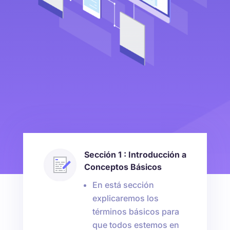
Sección 1 : Introducción a
Conceptos Básicos
En está sección
explicaremos los
términos básicos para
que todos estemos en