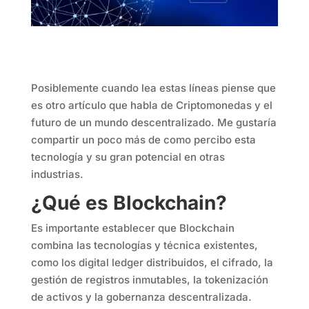
Posiblemente cuando lea estas líneas piense que
es otro artículo que habla de Criptomonedas y el
futuro de un mundo descentralizado. Me gustaría
compartir un poco más de como percibo esta
tecnología y su gran potencial en otras
industrias.
¿Qué es Blockchain?
Es importante establecer que Blockchain
combina las tecnologías y técnica existentes,
como los digital ledger distribuidos, el cifrado, la
gestión de registros inmutables, la tokenización
de activos y la gobernanza descentralizada.